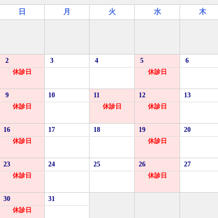
日
月
火
水
木
2
3
4
5
6
休診日
休診日
9
10
11
12
13
休診日
休診日
休診日
16
17
18
19
20
休診日
休診日
23
24
25
26
27
休診日
休診日
30
31
休診日