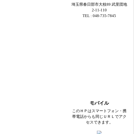
埼玉県春日部市大枝89 武里団地
2-11-110
TEL : 048-735-7845
モバイル
このＨＰはスマートフォン・携
帯電話からも同じＵＲＬでアク
セスできます。