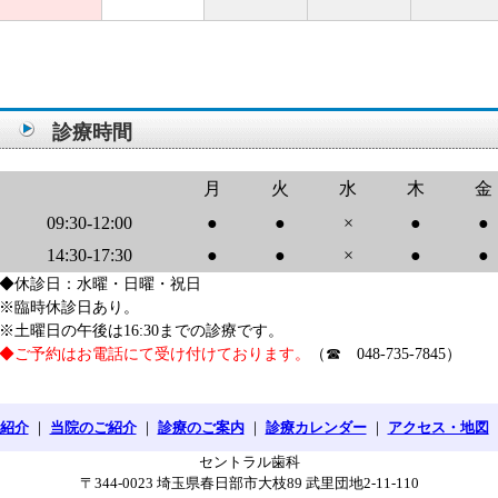
診療時間
月
火
水
木
金
09:30-12:00
●
●
×
●
●
14:30-17:30
●
●
×
●
●
◆休診日：水曜・日曜・祝日
※臨時休診日あり。
※土曜日の午後は16:30までの診療です。
◆ご予約はお電話にて受け付けております。
（☎ 048-735-7845）
紹介
｜
当院のご紹介
｜
診療のご案内
｜
診療カレンダー
｜
アクセス・地図
セントラル歯科
〒344-0023 埼玉県春日部市大枝89 武里団地2-11-110